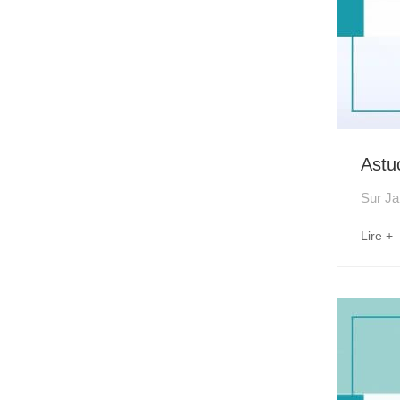
Astu
Sur
Ja
Lire +