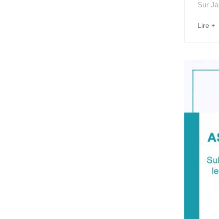
Sur
Ja
Lire +