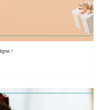
igne !