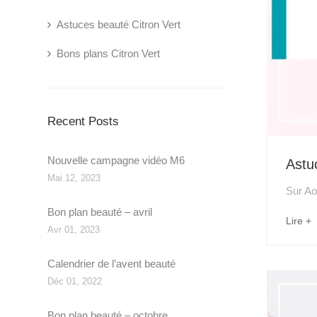
Astuces beauté Citron Vert
Bons plans Citron Vert
Recent Posts
Nouvelle campagne vidéo M6
Astuc
Mai 12, 2023
Sur
Ao
Bon plan beauté – avril
Lire +
Avr 01, 2023
Calendrier de l’avent beauté
Déc 01, 2022
Bon plan beauté – octobre