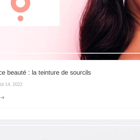
e beauté : la teinture de sourcils
ût 14, 2022