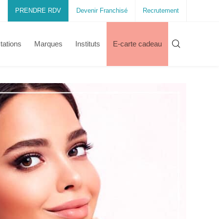
PRENDRE RDV
Devenir Franchisé
Recrutement
tations
Marques
Instituts
E-carte cadeau