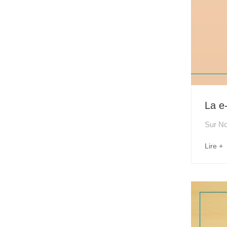
La e-
Sur
No
Lire +