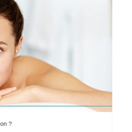
ion ?