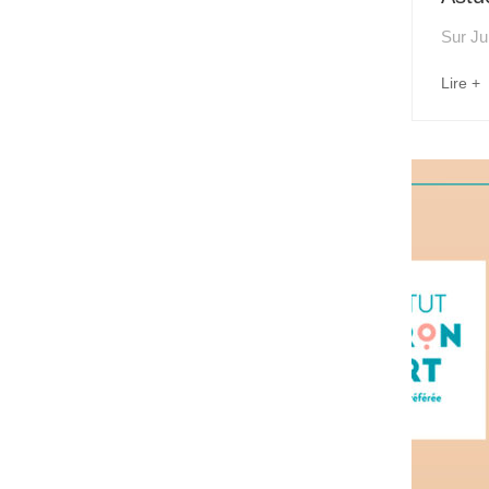
Sur
Ju
Lire +