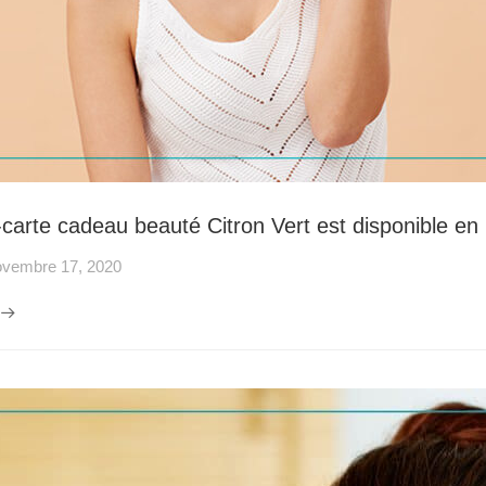
carte cadeau beauté Citron Vert est disponible en l
vembre 17, 2020