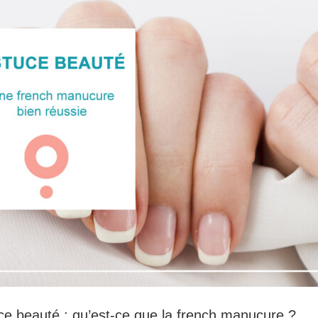
ce beauté : qu’est-ce que la french manucure ?