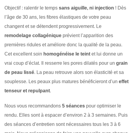
Objectif : ralentir le temps
sans aiguille, ni injection
! Dès
l’âge de 30 ans, les fibres élastiques de votre peau
changent et se détendent progressivement. Le
remodelage collagénique
prévient l’apparition des
premières ridules et améliore donc la qualité de la peau.
Cet excellent soin
homogénéise le teint
et lui donne un
vrai coup d’éclat. Il resserre les pores dilatés pour un
grain
de peau lissé
. La peau retrouve alors son élasticité et sa
souplesse. Les peaux plus matures bénéficieront d’un
effet
tenseur et repulpant
.
Nous vous recommandons
5 séances
pour optimiser le
rendu. Elles sont à espacer d’environ 2 à 3 semaines. Puis
des séances d’entretien sont nécessaires tous les 3 à 6