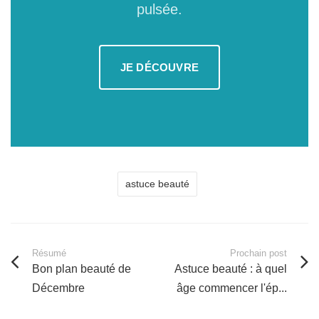
pulsée.
JE DÉCOUVRE
astuce beauté
Résumé
Prochain post
Bon plan beauté de
Astuce beauté : à quel
Décembre
âge commencer l'ép...