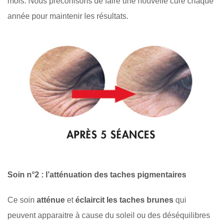
mois. Nous préconisons de faire une nouvelle cure chaque
année pour maintenir les résultats.
Soin n°2 : l’atténuation des taches pigmentaires
Ce soin
atténue
et
éclaircit les taches brunes
qui
peuvent apparaitre à cause du soleil ou des déséquilibres