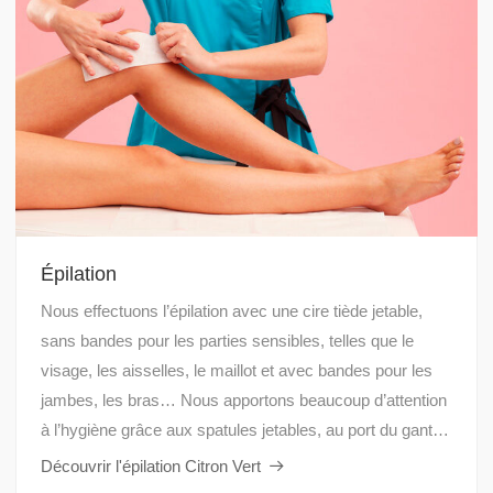
Épilation
Nous effectuons l’épilation avec une cire tiède jetable,
sans bandes pour les parties sensibles, telles que le
visage, les aisselles, le maillot et avec bandes pour les
jambes, les bras… Nous apportons beaucoup d’attention
à l’hygiène grâce aux spatules jetables, au port du gant…
Découvrir l'épilation Citron Vert