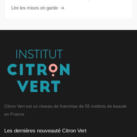
Lire les mises en garde
Citron Vert est un réseau de franchise de 55 instituts de beauté
en France.
Les dernières nouveauté Citron Vert