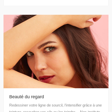
Beauté du regard
Redessiner votre ligne de sourcil, l’intensifier grâce à une
teinture, recourber vos cils ou les teindre… Nos instituts