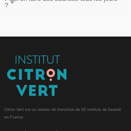
?
Citron Vert est un réseau de franchise de 55 instituts de beauté
en France.