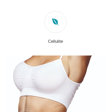
Cellulite