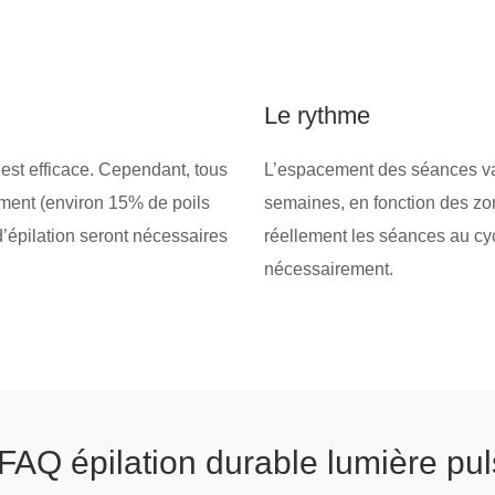
Le rythme
est efficace. Cependant, tous
L’espacement des séances va 
ent (environ 15% de poils
semaines, en fonction des zo
’épilation seront nécessaires
réellement les séances au cyc
nécessairement.
FAQ épilation durable lumière pu