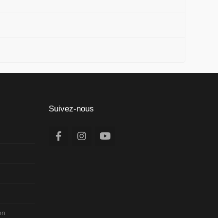
Suivez-nous
on