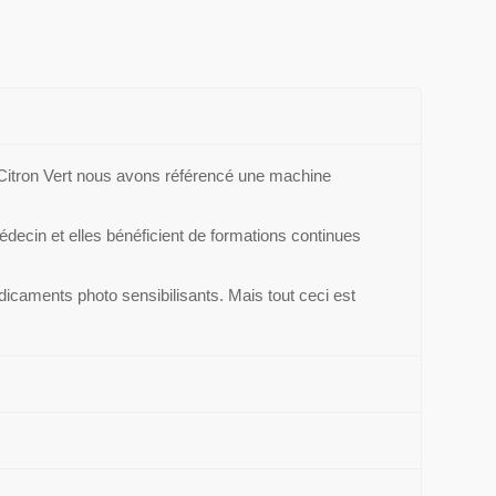
z Citron Vert nous avons référencé une machine
édecin et elles bénéficient de formations continues
dicaments photo sensibilisants. Mais tout ceci est