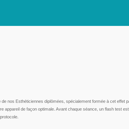
’une de nos Esthéticiennes diplômées, spécialement formée à cet effet
otre appareil de façon optimale. Avant chaque séance, un flash test es
 protocole.