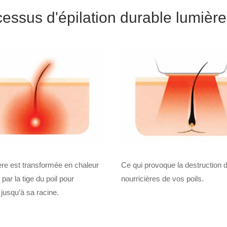
essus d'épilation durable lumièr
ère est transformée en chaleur
Ce qui provoque la destruction d
 par la tige du poil pour
nourricières de vos poils.
jusqu’à sa racine.