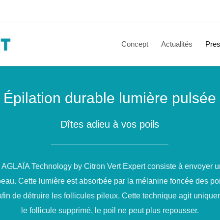
Concept
Actualités
Pres
Épilation durable lumière pulsée
Dîtes adieu à vos poils
e AGLAÏA Technology by Citron Vert Expert consiste à envoyer u
peau. Cette lumière est absorbée par la mélanine foncée des poi
in de détruire les follicules pileux. Cette technique agit uniquem
le follicule supprimé, le poil ne peut plus repousser.