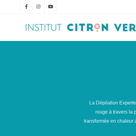
La Dépilation Expert
rouge à travers la 
transformée en chaleur af