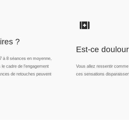
res ?
Est-ce doulou
n 7 à 8 séances en moyenne,
ans le cadre de l’engagement
Vous allez ressentir comme 
éances de retouches peuvent
ces sensations disparaissen