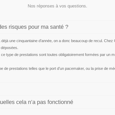
Nos réponses à vos questions.
 des risques pour ma santé ?
i a déjà une cinquantaine d’année, on a donc beaucoup de recul. Che
é déposées.
t ce type de prestations sont toutes obligatoirement formées par un m
pe de prestations telles que le port d’un pacemaker, ou la prise de mé
uelles cela n’a pas fonctionné