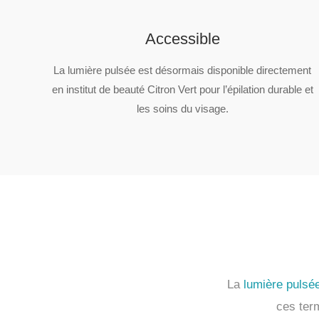
Accessible
La lumière pulsée est désormais disponible directement
en institut de beauté Citron Vert pour l’épilation durable et
les soins du visage.
La
lumière pulsé
ces ter