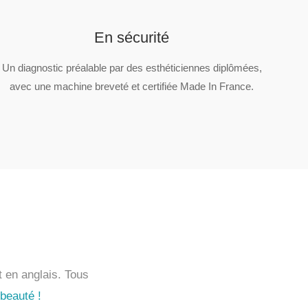
En sécurité
Un diagnostic préalable par des esthéticiennes diplômées,
avec une machine breveté et certifiée Made In France.
t en anglais. Tous
 beauté !