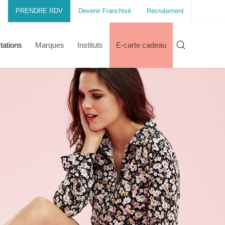
PRENDRE RDV
Devenir Franchisé
Recrutement
tations
Marques
Instituts
E-carte cadeau