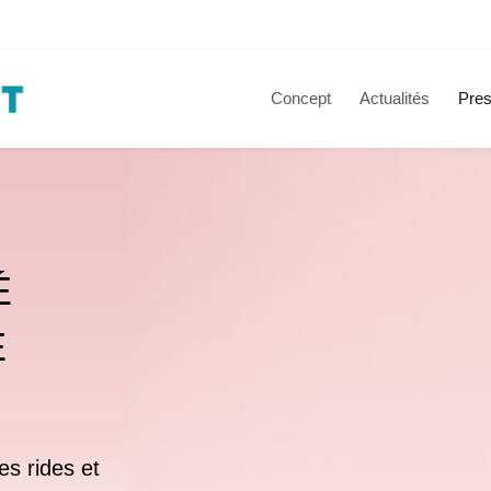
Concept
Actualités
Pres
É
E
es rides et