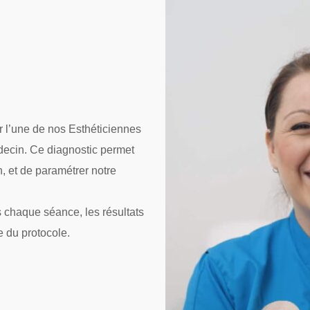
ar l’une de nos Esthéticiennes
decin. Ce diagnostic permet
n, et de paramétrer notre
s chaque séance, les résultats
e du protocole.