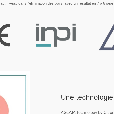
haut niveau dans l’élimination des poils, avec un résultat en 7 à 8 s
Une technologie
AGLAÏA Technology by Citron 