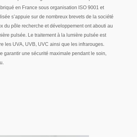
abriqué en France sous organisation ISO 9001 et
tilisée s’appuie sur de nombreux brevets de la société
ux du pôle recherche et développement ont abouti au
ière pulsée. Le traitement à la lumière pulsée est
ltre les UVA, UVB, UVC ainsi que les infrarouges.
garantir une sécurité maximale pendant le soin,
u.