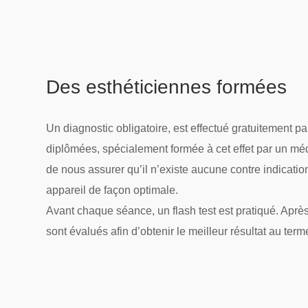
Des esthéticiennes formées
Un diagnostic obligatoire, est effectué gratuitement p
diplômées, spécialement formée à cet effet par un mé
de nous assurer qu’il n’existe aucune contre indicatio
appareil de façon optimale.
Avant chaque séance, un flash test est pratiqué. Aprè
sont évalués afin d’obtenir le meilleur résultat au term