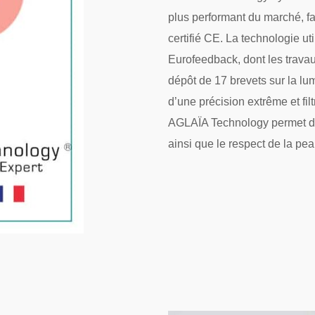
plus performant du marché, f
certifié CE. La technologie u
Eurofeedback, dont les trava
dépôt de 17 brevets sur la lum
d’une précision extrême et fi
AGLAÏA Technology permet de 
ainsi que le respect de la pea