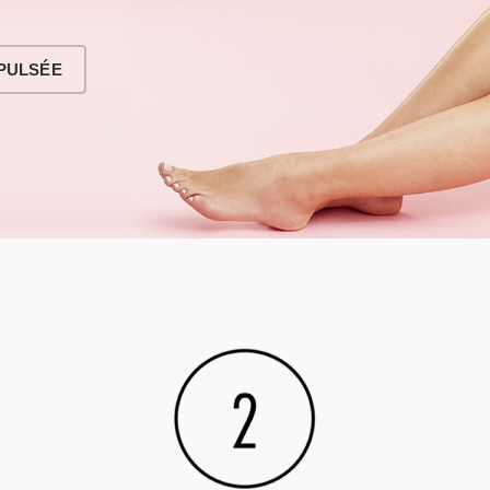
 PULSÉE