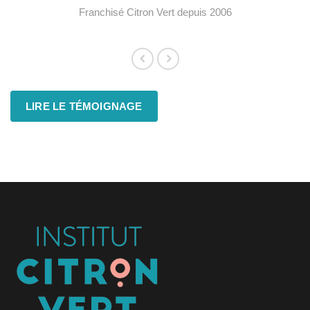
Franchisé Citron Vert depuis 2006
LIRE LE TÉMOIGNAGE