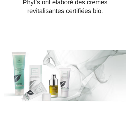
Phyt’s
ont élaboré des crèmes
revitalisantes certifiées bio.