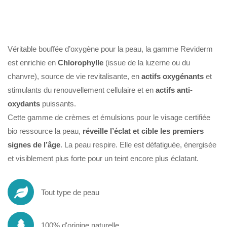
Véritable bouffée d’oxygène pour la peau, la gamme Reviderm
est enrichie en
Chlorophylle
(issue de la luzerne ou du
chanvre), source de vie revitalisante, en
actifs oxygénants
et
stimulants du renouvellement cellulaire et en
actifs anti-
oxydants
puissants.
Cette gamme de crèmes et émulsions pour le visage certifiée
bio ressource la peau,
réveille l’éclat et cible les premiers
signes de l’âge
. La peau respire. Elle est défatiguée, énergisée
et visiblement plus forte pour un teint encore plus éclatant.
Tout type de peau
100% d'origine naturelle