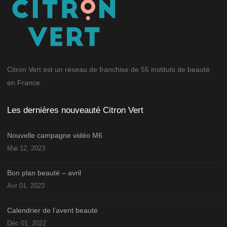
Citron Vert est un réseau de franchise de 55 instituts de beauté
en France.
Les dernières nouveauté Citron Vert
Nouvelle campagne vidéo M6
Mai 12, 2023
Bon plan beauté – avril
Avr 01, 2023
Calendrier de l’avent beauté
Déc 01, 2022