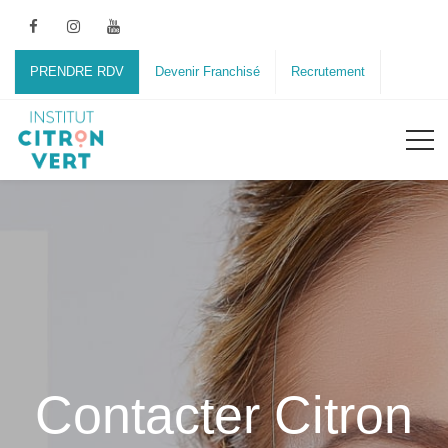
PRENDRE RDV
Devenir Franchisé
Recrutement
Contacter Citron