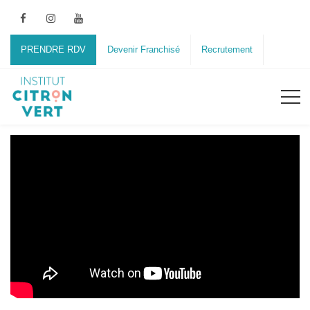
PRENDRE RDV
Devenir Franchisé
Recrutement