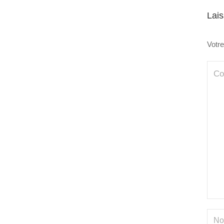
Lai
Votre