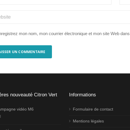
registrez mon nom, mon courrier électronique et mon site Web dans
ères nouveauté Citron Vert
Informations
campagne vidéo M6
Formulaire de contact
3
Mentions légales