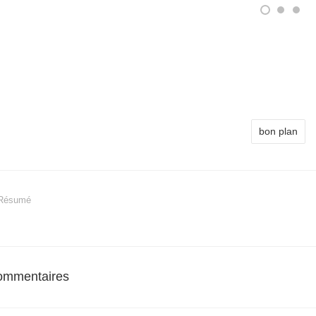
bon plan
Résumé
ommentaires