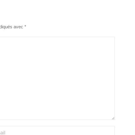
ndiqués avec
*