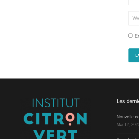
En
Les derni
Nouvelle 
Mai 12, 202