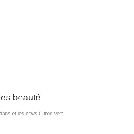
cles beauté
lans et les news Citron Vert