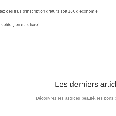
tez des frais d’inscription gratuits soit 16€ d’économie!
idélité, j’en suis fière”
Les derniers arti
Découvrez les astuces beauté, les bons p