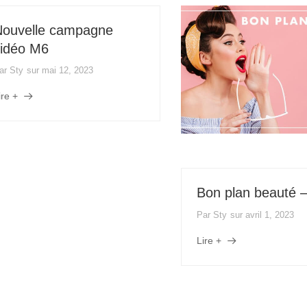
ouvelle campagne
idéo M6
ar
Sty
sur
mai 12, 2023
ire +
Bon plan beauté – 
Par
Sty
sur
avril 1, 2023
Lire +